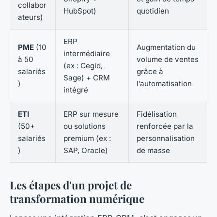
collabor
HubSpot)
quotidien
ateurs)
ERP
PME
(10
Augmentation du
intermédiaire
à 50
volume de ventes
(ex : Cegid,
salariés
grâce à
Sage) + CRM
)
l’automatisation
intégré
ETI
ERP sur mesure
Fidélisation
(50+
ou solutions
renforcée par la
salariés
premium (ex :
personnalisation
)
SAP, Oracle)
de masse
Les étapes d'un projet de
transformation numérique