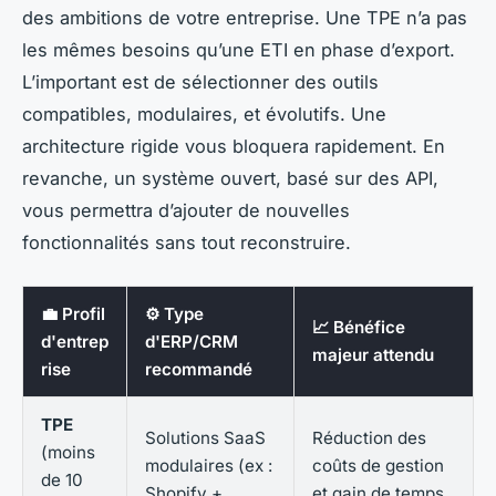
des ambitions de votre entreprise. Une TPE n’a pas
les mêmes besoins qu’une ETI en phase d’export.
L’important est de sélectionner des outils
compatibles, modulaires, et évolutifs. Une
architecture rigide vous bloquera rapidement. En
revanche, un système ouvert, basé sur des API,
vous permettra d’ajouter de nouvelles
fonctionnalités sans tout reconstruire.
💼 Profil
⚙️ Type
📈 Bénéfice
d'entrep
d'ERP/CRM
majeur attendu
rise
recommandé
TPE
Solutions SaaS
Réduction des
(moins
modulaires (ex :
coûts de gestion
de 10
Shopify +
et gain de temps