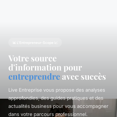
📊 L'Entrepreneur-Scope 📈
Votre source
d'information pour
entreprendre
avec succès
Live Entreprise vous propose des analyses
approfondies, des guides pratiques et des
actualités business pour vous accompagner
dans votre parcours professionnel.