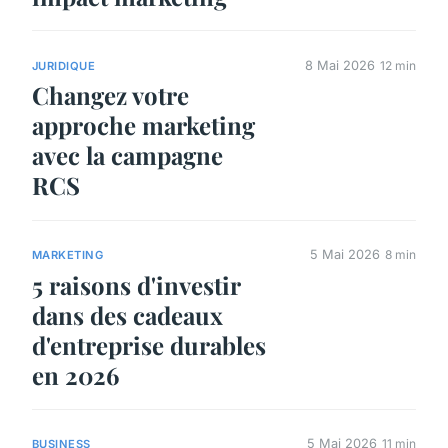
8 Mai 2026
12 min
JURIDIQUE
Changez votre
approche marketing
avec la campagne
RCS
5 Mai 2026
8 min
MARKETING
5 raisons d'investir
dans des cadeaux
d'entreprise durables
en 2026
5 Mai 2026
11 min
BUSINESS