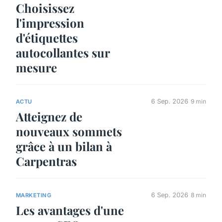
Choisissez
l'impression
d'étiquettes
autocollantes sur
mesure
6 Sep. 2026
9 min
ACTU
Atteignez de
nouveaux sommets
grâce à un bilan à
Carpentras
6 Sep. 2026
8 min
MARKETING
Les avantages d'une