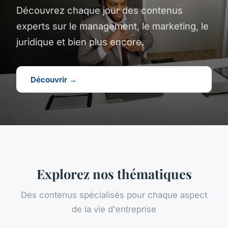
Découvrez chaque jour des contenus
experts sur le management, le marketing, le
juridique et bien plus encore.
Découvrir →
Explorez nos thématiques
Des contenus spécialisés pour chaque aspect
de la vie d'entreprise