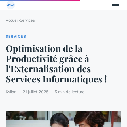
Accueil
›
Services
SERVICES
Optimisation de la
Productivité grâce à
l'Externalisation des
Services Informatiques !
Kylian — 21 juillet 2025 — 5 min de lecture