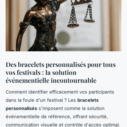
Des bracelets personnalisés pour tous
vos festivals : la solution
événementielle incontournable
Comment identifier efficacement vos participants
dans la foule d'un festival ? Les
bracelets
personnalisés
s'imposent comme la solution
événementielle de référence, offrant sécurité,
communication visuelle et contrôle d'accès optimal.