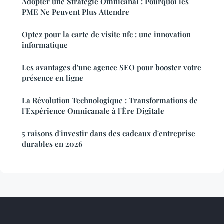
Adopter une Stratégie Omnicanal : Pourquoi les
PME Ne Peuvent Plus Attendre
Optez pour la carte de visite nfc : une innovation
informatique
Les avantages d'une agence SEO pour booster votre
présence en ligne
La Révolution Technologique : Transformations de
l'Expérience Omnicanale à l'Ère Digitale
5 raisons d'investir dans des cadeaux d'entreprise
durables en 2026