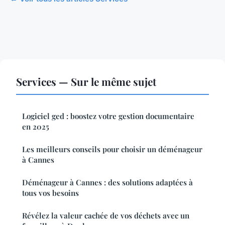
Services — Sur le même sujet
Logiciel ged : boostez votre gestion documentaire
en 2025
Les meilleurs conseils pour choisir un déménageur
à Cannes
Déménageur à Cannes : des solutions adaptées à
tous vos besoins
Révélez la valeur cachée de vos déchets avec un