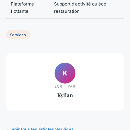
Plateforme
Support d’activité ou éco-
flottante
restauration
Services
K
ECRIT PAR
Kylian
← Voir tous les articles Services