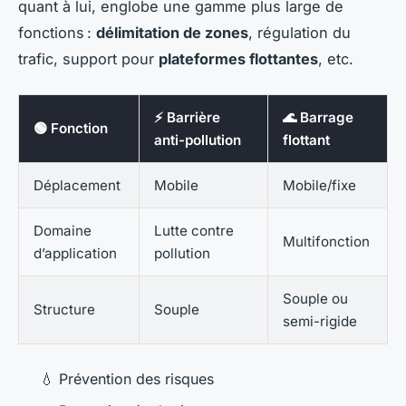
quant à lui, englobe une gamme plus large de
fonctions :
délimitation de zones
, régulation du
trafic, support pour
plateformes flottantes
, etc.
⚡ Barrière
🌊 Barrage
🟢 Fonction
anti-pollution
flottant
Déplacement
Mobile
Mobile/fixe
Domaine
Lutte contre
Multifonction
d’application
pollution
Souple ou
Structure
Souple
semi-rigide
💧 Prévention des risques